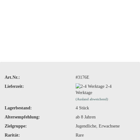
Art.Nr.:
#3176E
Lieferzeit:
2-4
Werktage
(Ausland abweichend)
Lagerbestand:
4
Stück
Altersempfehlung:
ab 8 Jahren
Zielgruppe:
Jugendliche, Erwachsene
Rarität:
Rare