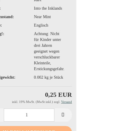
:
Into the Inklands
zustand:
Near Mint
:
Englisch
g!:
Achtung: Nicht
für Kinder unter
drei Jahren
geeignet wegen
verschluckbarer
Kleinteile,
Erstickungsgefahr.
gewicht:
0.002
kg je Stück
0,25 EUR
inkl. 19% MwSt. (MwSt inkl.) zzgl.
Versand