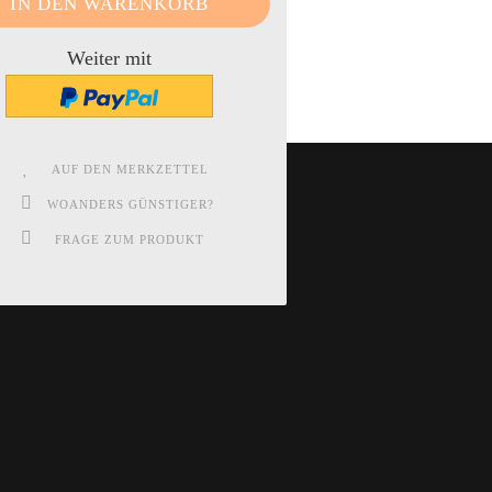
Weiter mit
AUF DEN MERKZETTEL
WOANDERS GÜNSTIGER?
FRAGE ZUM PRODUKT